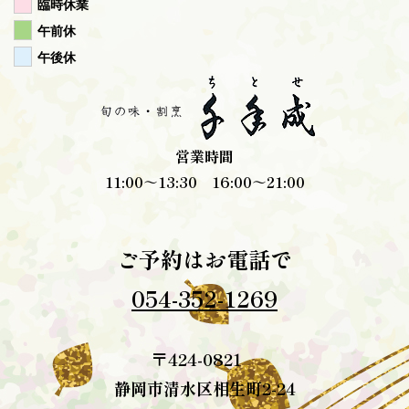
臨時休業
午前休
午後休
営業時間
11:00～13:30 16:00～21:00
ご予約はお電話で
054-352-1269
〒424-0821
静岡市清水区相生町2-24