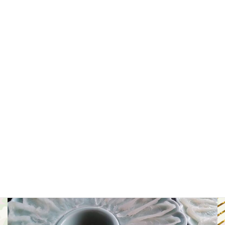
千年成自慢のお料理のお供にお楽しみくださ
い。
ふぐ料理（９月～３月）